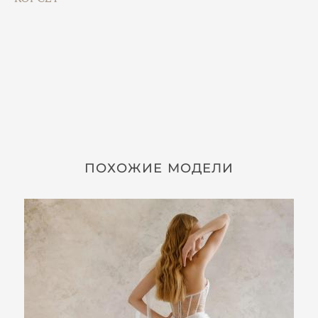
ПОХОЖИЕ МОДЕЛИ