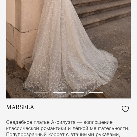
MARSELA
Свадебное платье А-силуэта — воплощение
классической романтики и лёгкой мечтательности.
Полупрозрачный корсет с втачными рукавами,