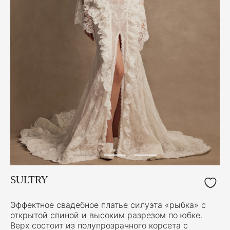
SULTRY
Эффектное свадебное платье силуэта «рыбка» с
открытой спиной и высоким разрезом по юбке.
Верх состоит из полупрозрачного корсета с