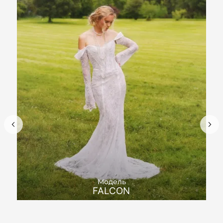
Модель
FALCON