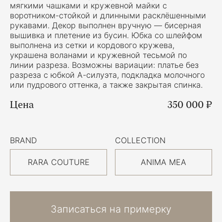
мягкими чашками и кружевной майки с
воротником-стойкой и длинными расклёшенными
рукавами. Декор выполнен вручную — бисерная
вышивка и плетение из бусин. Юбка со шлейфом
выполнена из сетки и кордового кружева,
украшена воланами и кружевной тесьмой по
линии разреза. Возможны вариации: платье без
разреза с юбкой А-силуэта, подкладка молочного
или пудрового оттенка, а также закрытая спинка.
Цена
350 000 ₽
BRAND
COLLECTION
RARA COUTURE
ANIMA MEA
Записаться на примерку