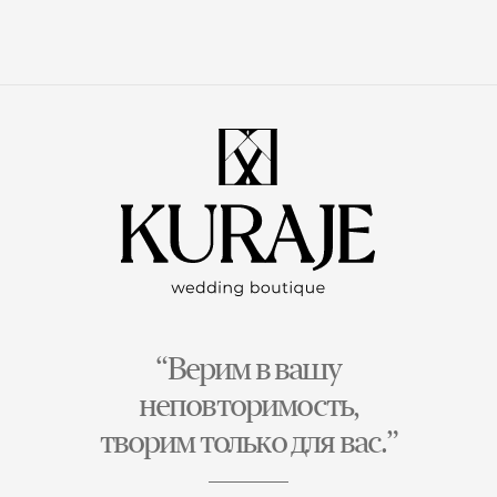
“Верим в вашу
неповторимость,
творим только для вас.”