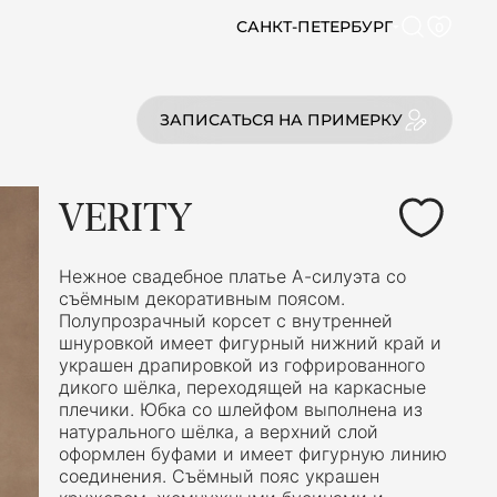
САНКТ-ПЕТЕРБУРГ
0
ЗАПИСАТЬСЯ НА ПРИМЕРКУ
VERITY
Нежное свадебное платье А-силуэта со
съёмным декоративным поясом.
Полупрозрачный корсет с внутренней
шнуровкой имеет фигурный нижний край и
украшен драпировкой из гофрированного
дикого шёлка, переходящей на каркасные
плечики. Юбка со шлейфом выполнена из
натурального шёлка, а верхний слой
оформлен буфами и имеет фигурную линию
соединения. Съёмный пояс украшен