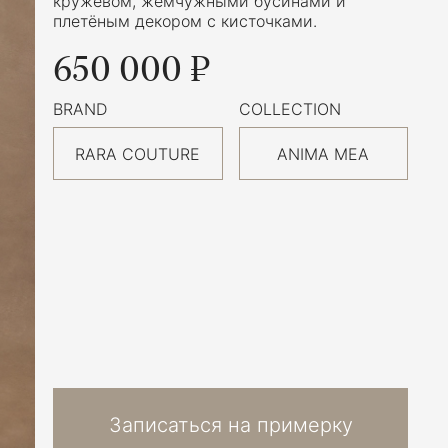
кружевом, жемчужными бусинами и
плетёным декором с кисточками.
650 000 ₽
BRAND
COLLECTION
RARA COUTURE
ANIMA MEA
Записаться на примерку