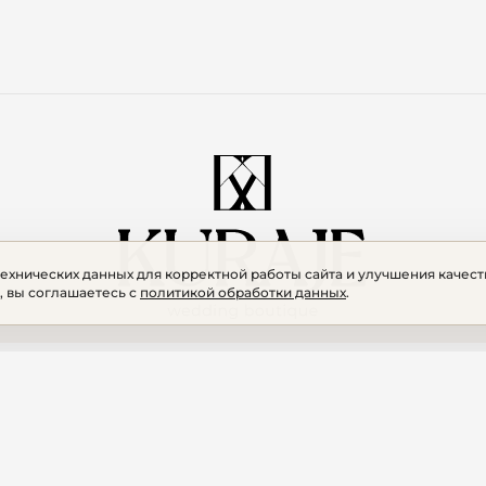
технических данных для корректной работы сайта и улучшения качест
, вы соглашаетесь с
политикой обработки данных
.
“Верим в вашу неповторимость,
творим только для вас.”