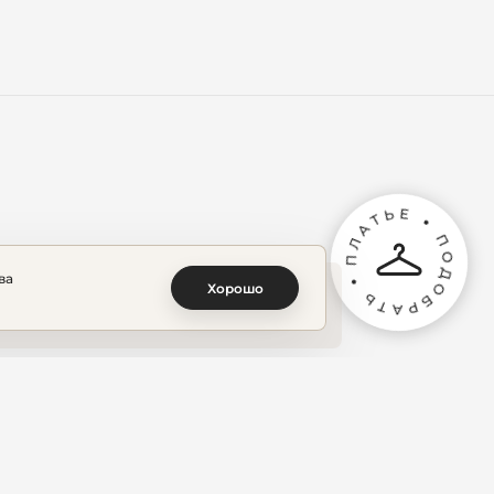
ва
Хорошо