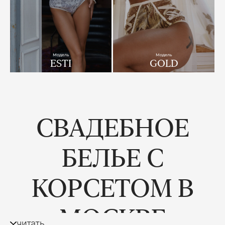
Модель
Модель
ESTI
GOLD
СВАДЕБНОЕ
БЕЛЬЕ С
КОРСЕТОМ В
МОСКВЕ
читать