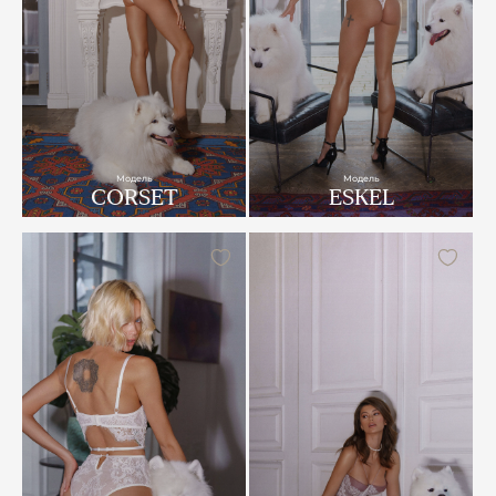
Модель
Модель
CORSET
ESKEL