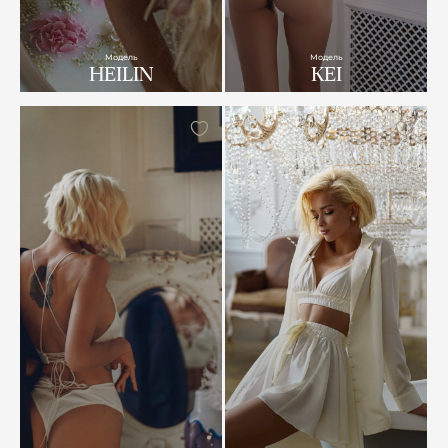
Модель
Модель
HEILIN
KEI