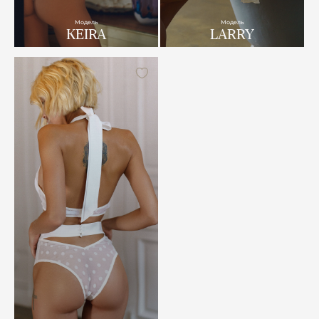
Модель
Модель
KEIRA
LARRY