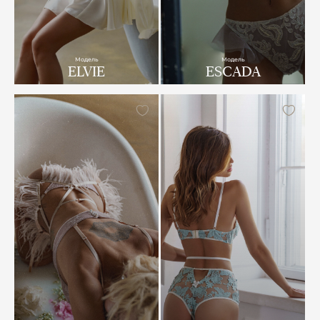
Модель
Модель
ELVIE
ESCADA