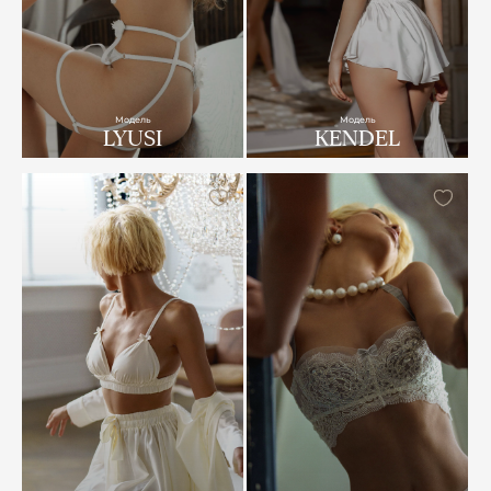
Модель
Модель
LYUSI
KENDEL