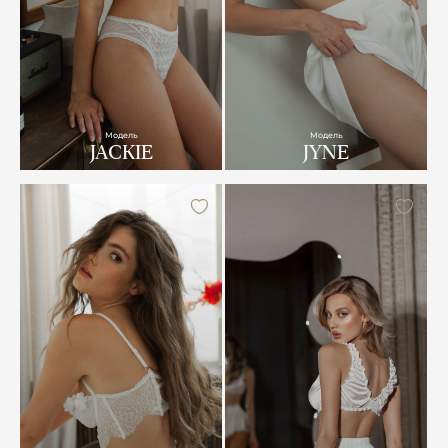
Модель
Модель
JACKIE
JYNE