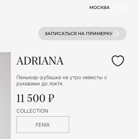
МОСКВА
0
ЗАПИСАТЬСЯ НА ПРИМЕРКУ
ADRIANA
Пеньюар-рубашка на утро невесты с
рукавами до локтя.
11 500 ₽
COLLECTION
FENIX