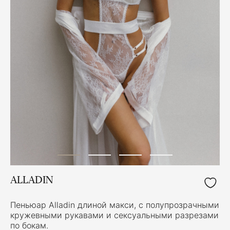
ALLADIN
Пеньюар Alladin длиной макси, с полупрозрачными
кружевными рукавами и сексуальными разрезами
по бокам.