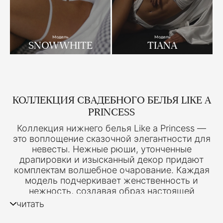
Модель
Модель
SNOWWHITE
TIANA
КОЛЛЕКЦИЯ СВАДЕБНОГО БЕЛЬЯ LIKE A
PRINCESS
Коллекция нижнего белья Like a Princess —
это воплощение сказочной элегантности для
невесты. Нежные рюши, утонченные
драпировки и изысканный декор придают
комплектам волшебное очарование. Каждая
модель подчеркивает женственность и
нежность, создавая образ настоящей
принцессы в день свадьбы.
читать