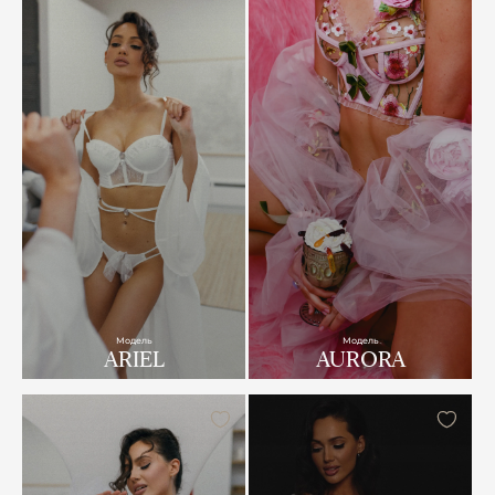
Модель
Модель
ARIЕL
AURORA