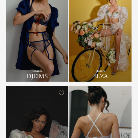
Модель
Модель
DJEIMS
ELZA