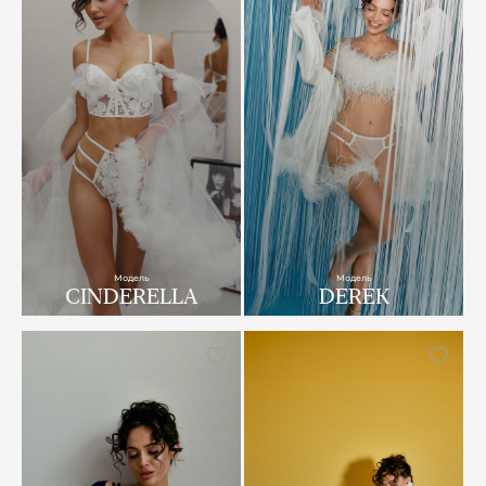
Модель
Модель
CINDERELLA
DEREK