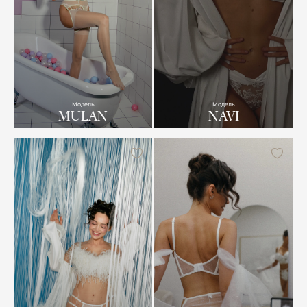
Модель
Модель
MULAN
NAVI