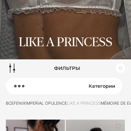
LIKE A PRINCESS
ФИЛЬТРЫ
0
Категории
ВСЕ
FENIX
IMPERIAL OPULENCE
LIKE A PRINCESS
MÉMOIRE DE E