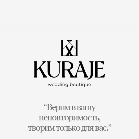
“Верим в вашу
неповторимость,
творим только для вас.”