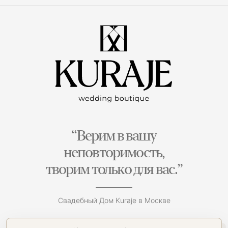
“Верим в вашу
неповторимость,
творим только для вас.”
Свадебный Дом Kuraje в Москве