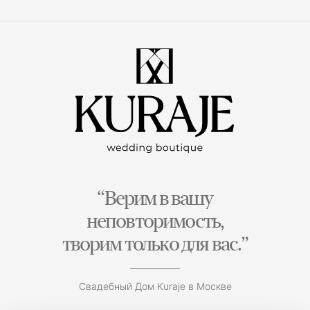
“Верим в вашу
неповторимость,
творим только для вас.”
Свадебный Дом Kuraje в Москве