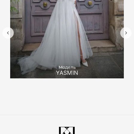
Модель
YASMIN