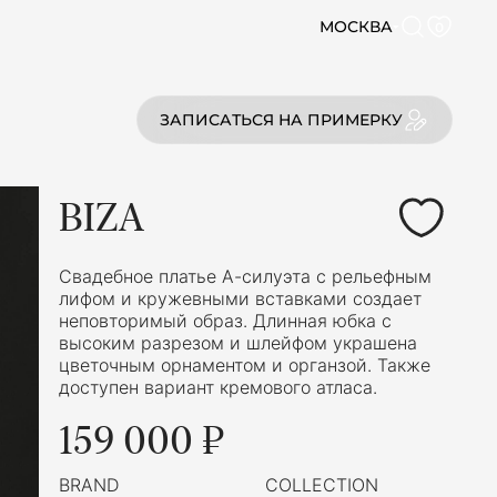
МОСКВА
0
ЗАПИСАТЬСЯ НА ПРИМЕРКУ
BIZA
Свадебное платье А-силуэта с рельефным
лифом и кружевными вставками создает
неповторимый образ. Длинная юбка с
высоким разрезом и шлейфом украшена
цветочным орнаментом и органзой. Также
доступен вариант кремового атласа.
159 000 ₽
BRAND
COLLECTION