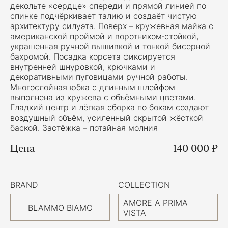
декольте «сердце» спереди и прямой линией по
спинке подчёркивает талию и создаёт чистую
архитектуру силуэта. Поверх – кружевная майка с
американской проймой и воротником‑стойкой,
украшенная ручной вышивкой и тонкой бисерной
бахромой. Посадка корсета фиксируется
внутренней шнуровкой, крючками и
декоративными пуговицами ручной работы.
Многослойная юбка с длинным шлейфом
выполнена из кружева с объёмными цветами.
Гладкий центр и лёгкая сборка по бокам создают
воздушный объём, усиленный скрытой жёсткой
баской. Застёжка – потайная молния
Цена
140 000 ₽
BRAND
COLLECTION
AMORE A PRIMA
BLAMMO BIAMO
VISTA