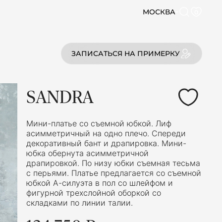
МОСКВА
0
ЗАПИСАТЬСЯ НА ПРИМЕРКУ
SANDRA
Мини-платье со съемной юбкой. Лиф
асимметричный на одно плечо. Спереди
декоративный бант и драпировка. Мини-
юбка обернута асимметричной
драпировкой. По низу юбки съемная тесьма
с перьями. Платье предлагается со съемной
юбкой А-силуэта в пол со шлейфом и
фигурной трехслойной оборкой со
складками по линии талии.