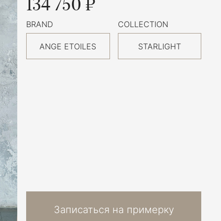
134 750 ₽
BRAND
COLLECTION
ANGE ETOILES
STARLIGHT
Записаться на примерку