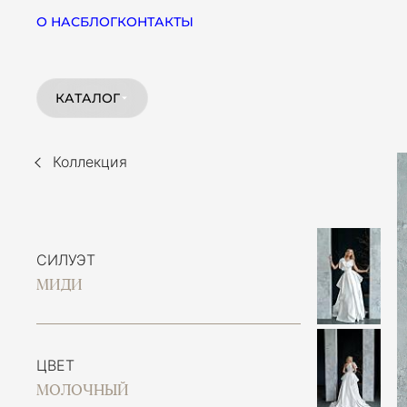
О НАС
БЛОГ
КОНТАКТЫ
КАТАЛОГ
Коллекция
СИЛУЭТ
МИДИ
ЦВЕТ
МОЛОЧНЫЙ