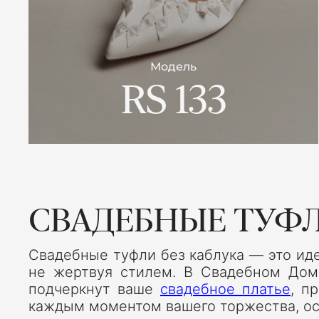
Модель
RS 133
СВАДЕБНЫЕ ТУФЛ
Свадебные туфли без каблука — это иде
не жертвуя стилем. В Свадебном Дом
подчеркнут ваше
свадебное платье
, п
каждым моментом вашего торжества, ос