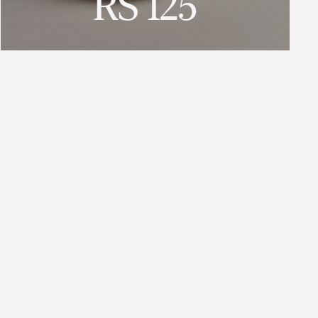
RS 125