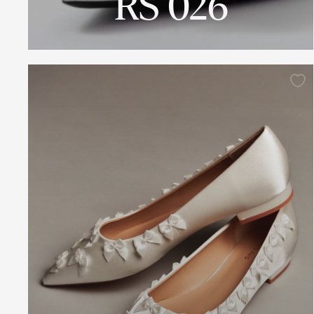
RS 026