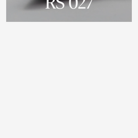
RS 027