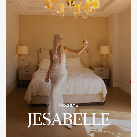
Модель
JESABELLE