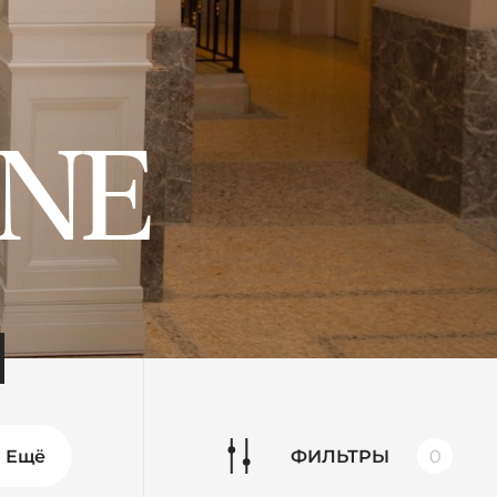
INE
Ещё
ФИЛЬТРЫ
0