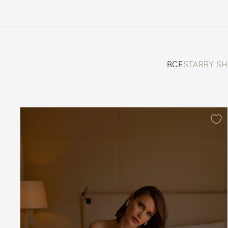
Закрытые
Короткое
Костюмы
ВСЕ
STARRY SH