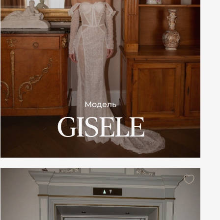
Модель
GISELE