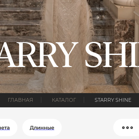
ARRY SH
ГЛАВНАЯ
КАТАЛОГ
STARRY SHINE
вета
Длинные