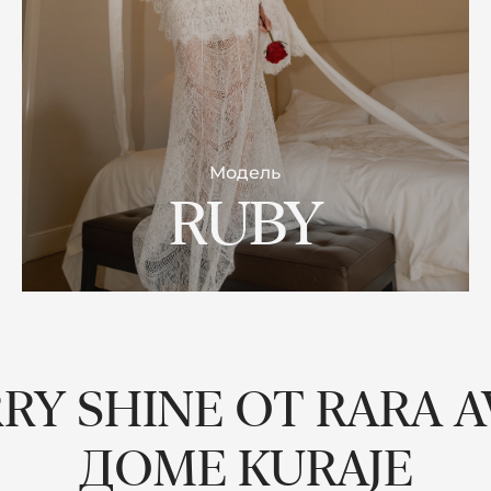
Модель
RUBY
Y SHINE ОТ RARA 
ДОМЕ KURAJE