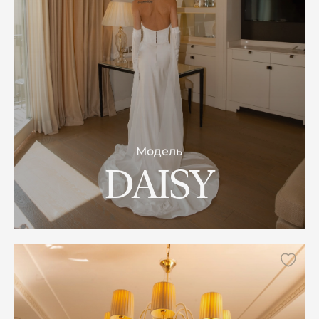
Модель
DAISY