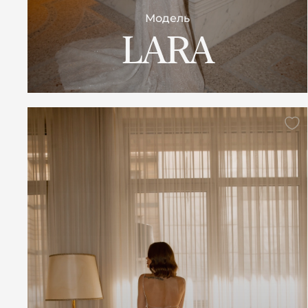
Модель
LARA