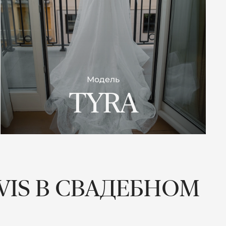
Модель
TYRA
AVIS В СВАДЕБНОМ