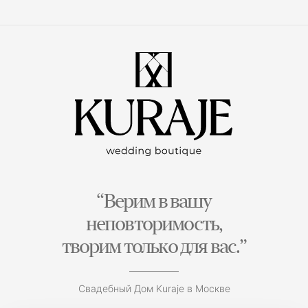
“Верим в вашу
неповторимость,
творим только для вас.”
Свадебный Дом Kuraje в Москве