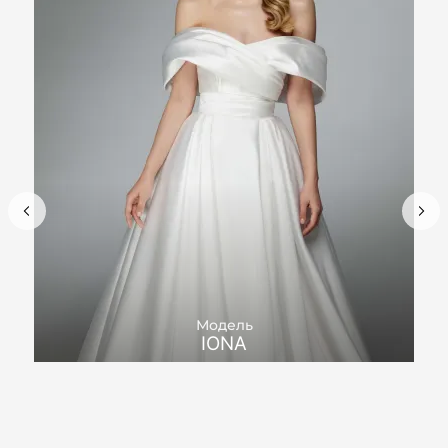
Модель
IONA