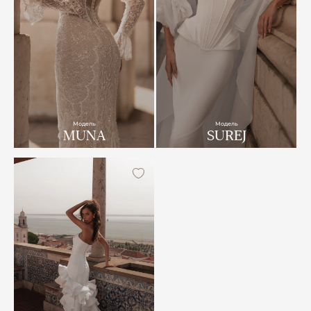
Модель
Модель
MUNA
SUREJ