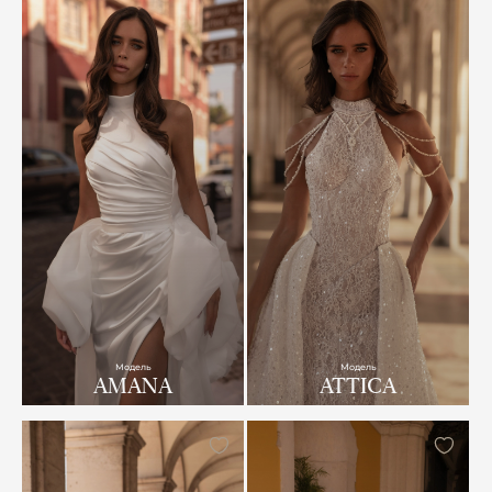
Модель
Модель
AMANA
ATTICA