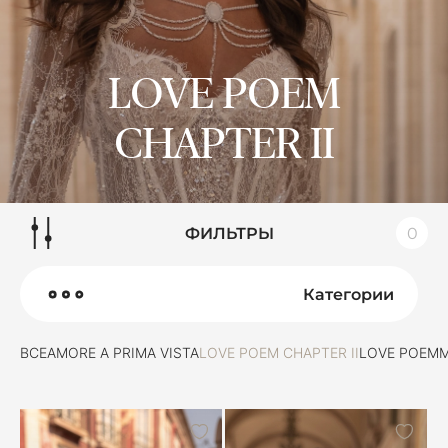
LOVE POEM
CHAPTER II
ФИЛЬТРЫ
0
Категории
ВСЕ
AMORE A PRIMA VISTA
LOVE POEM CHAPTER II
LOVE POEM