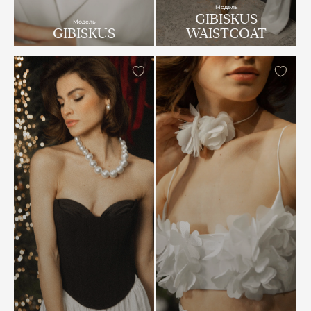
Модель
GIBISKUS
Модель
GIBISKUS
WAISTCOAT