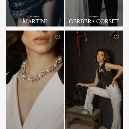
Модель
Модель
MARTINI
GERBERA CORSET