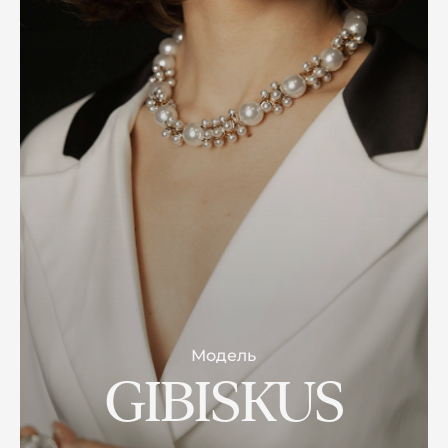
Модель
GIBISKUS