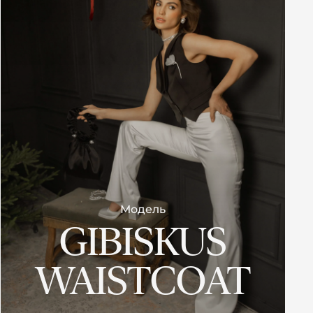
Модель
GIBISKUS
WAISTCOAT