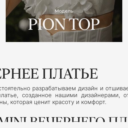
Модель
PION TOP
РНЕЕ ПЛАТЬЕ
тоятельно разрабатываем дизайн и отшивае
платье, созданное нашими дизайнерами, 
, которая ценит красоту и комфорт.
INI ВЕЧЕРНЕГО ПЛ