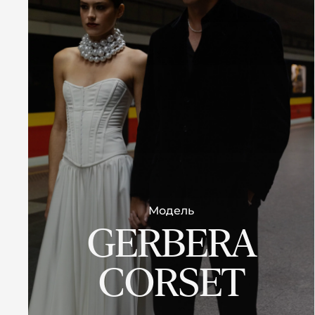
Модель
GERBERA
CORSET