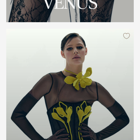
VENUS