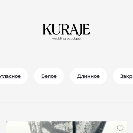
Атласное
Белое
Длинное
Закр