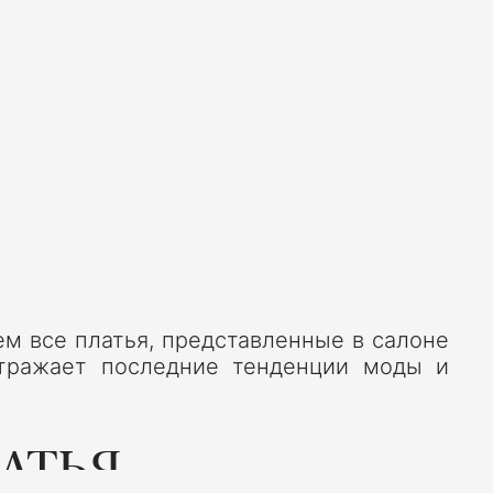
м все платья, представленные в салоне
отражает последние тенденции моды и
АТЬЯ