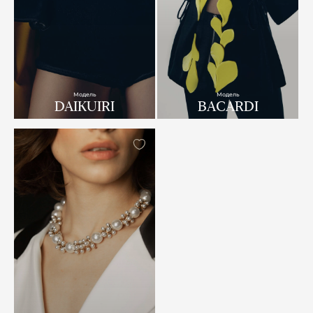
Модель
Модель
DAIKUIRI
BACARDI