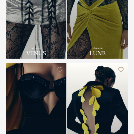
Модель
Модель
VENUS
LUNE