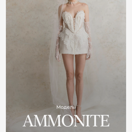
Модель
AMMONITE