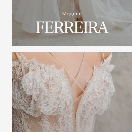
Модель
FERREIRA