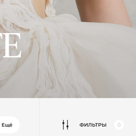
E
Ещё
ФИЛЬТРЫ
0