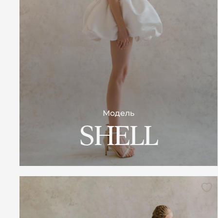
Модель
SHELL