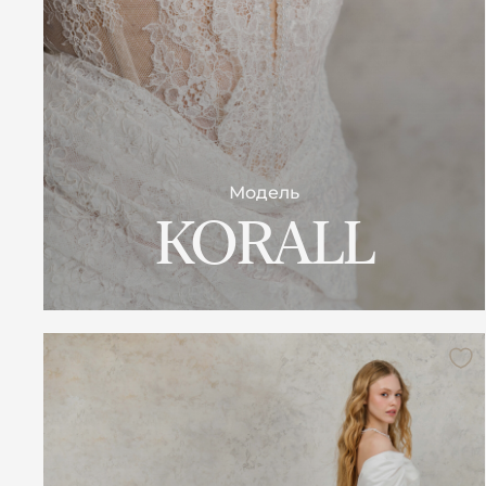
Модель
KORALL