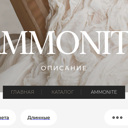
AMMONIT
ОПИСАНИЕ
ГЛАВНАЯ
КАТАЛОГ
AMMONITE
вета
Длинные