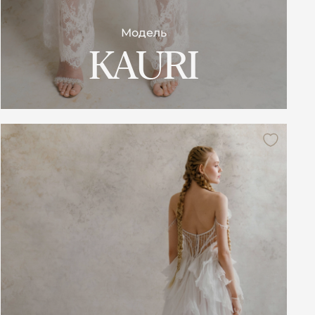
Модель
KAURI