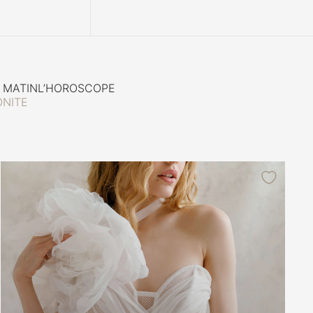
 MATIN
L’HOROSCOPE
NITE