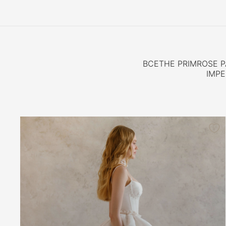
Закрытые
Короткое
Костюмы
ВСЕ
THE PRIMROSE 
IMPE